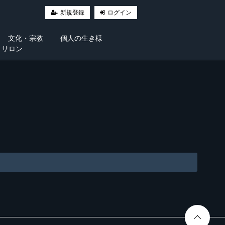
新規登録
ログイン
文化・宗教
個人の生き様
・サロン