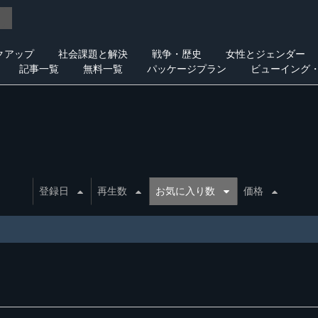
クアップ
社会課題と解決
戦争・歴史
女性とジェンダー
記事一覧
無料一覧
パッケージプラン
ビューイング
登録日
再生数
お気に入り数
価格