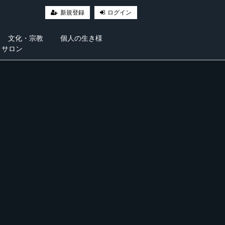
新規登録
ログイン
文化・宗教
個人の生き様
・サロン