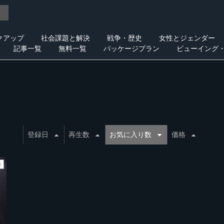
クアップ
社会課題と解決
戦争・歴史
女性とジェンダー
記事一覧
無料一覧
パッケージプラン
ビューイング
登録日
再生数
お気に入り数
価格
5