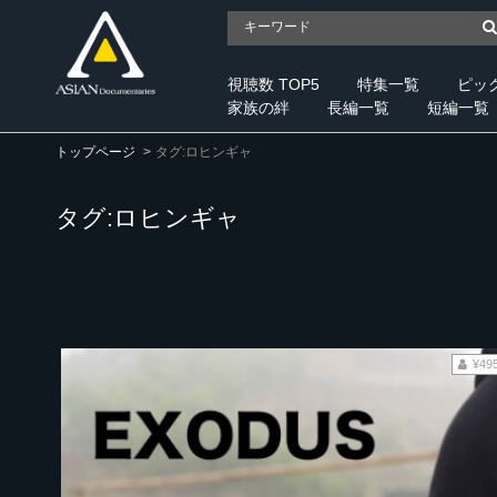
視聴数 TOP5
特集一覧
ピッ
家族の絆
長編一覧
短編一覧
トップページ
タグ:ロヒンギャ
タグ:ロヒンギャ
¥49