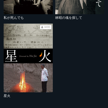
私が死んでも
林昭の魂を探して
¥495
星火