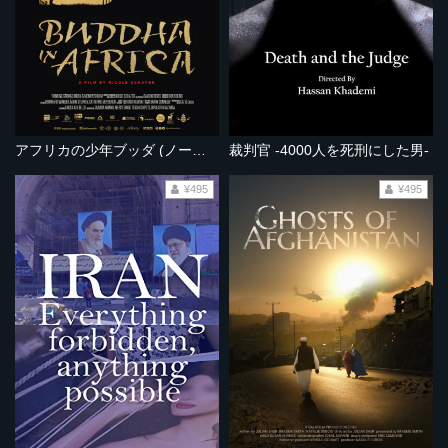
アフリカの少年ブッダ (ノーカット完全版）
裁判官 -4000人を死刑にした男-
¥495
¥495