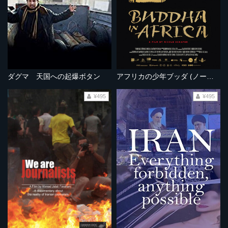
ダグマ 天国への起爆ボタン
アフリカの少年ブッダ (ノーカット完全版）
¥495
¥495