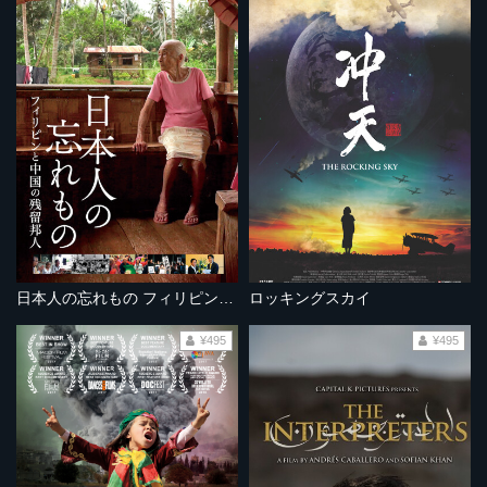
日本人の忘れもの フィリピンと中国の残留邦人
ロッキングスカイ
¥495
¥495