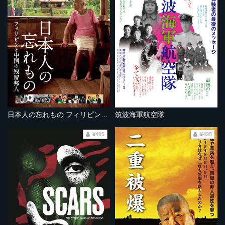
日本人の忘れもの フィリピンと中国の残留邦人
筑波海軍航空隊
¥495
¥495