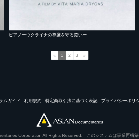
ピアノーウクライナの尊厳を守る闘いー
«
1
2
3
»
ラムガイド
利用規約
特定商取引法に基づく表記
プライバシーポリ
Documentaries Corporation All Rights Reserved. このシステ