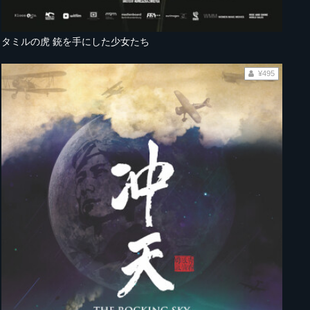
タミルの虎 銃を手にした少女たち
¥495