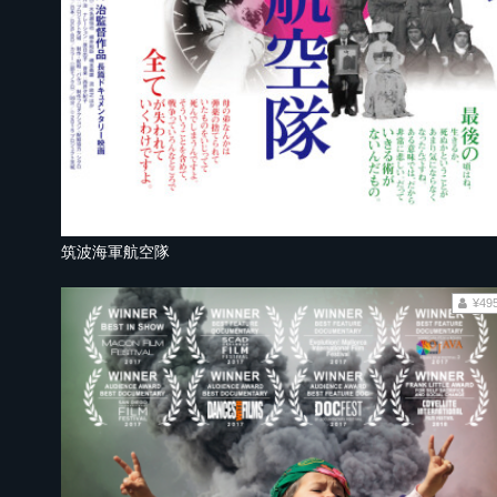
筑波海軍航空隊
¥49