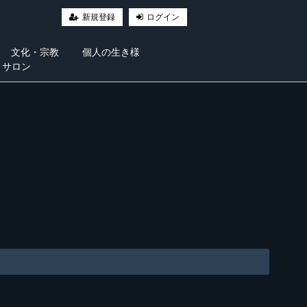
新規登録
ログイン
文化・宗教
個人の生き様
・サロン