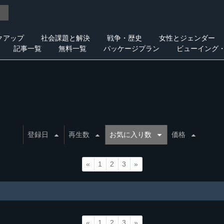
クアップ
社会課題と解決
戦争・歴史
女性とジェンダー
記事一覧
無料一覧
パッケージプラン
ビューイング
登録日
再生数
お気に入り数
価格
«
1
2
3
»
«
1
2
3
»