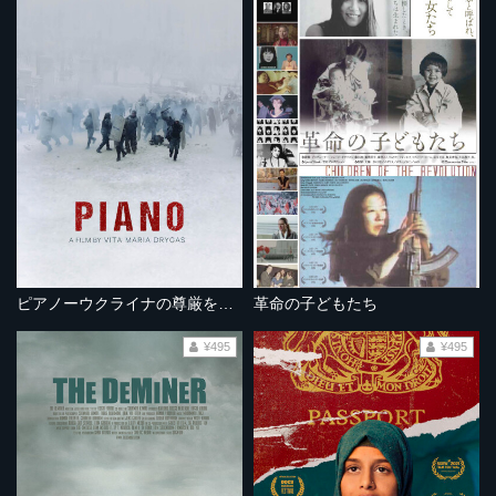
ピアノーウクライナの尊厳を守る闘いー
革命の子どもたち
¥495
¥495