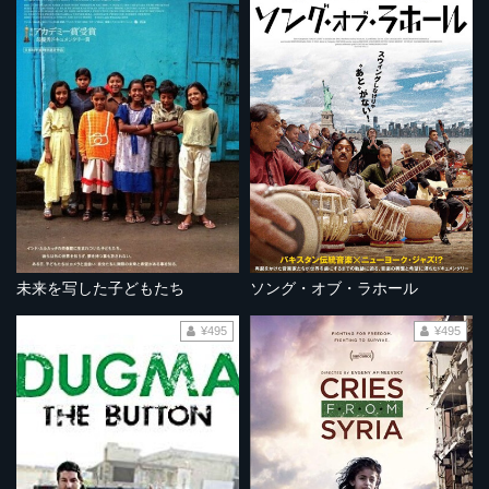
未来を写した子どもたち
ソング・オブ・ラホール
¥495
¥495