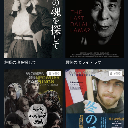
林昭の魂を探して
最後のダライ・ラマ
¥495
¥495