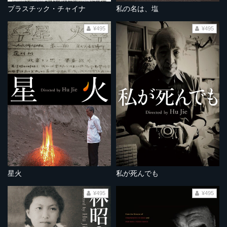
プラスチック・チャイナ
私の名は、塩
¥495
¥495
星火
私が死んでも
¥495
¥495