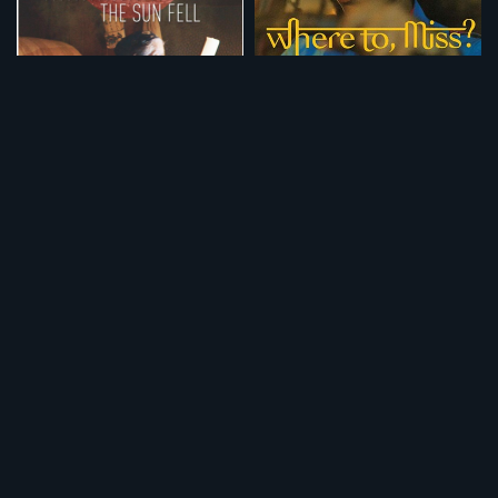
太陽が落ちた日
タクシードライバーの私
¥495
¥495