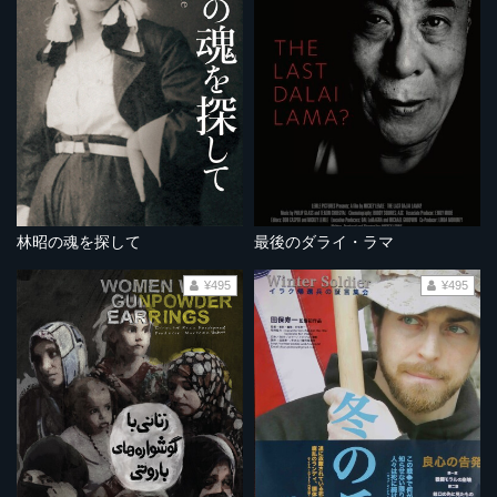
林昭の魂を探して
最後のダライ・ラマ
¥495
¥495