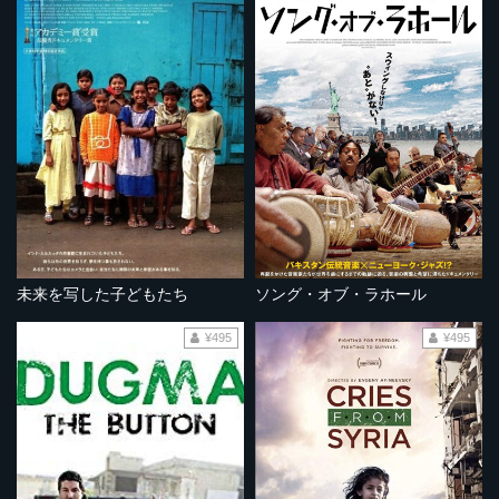
未来を写した子どもたち
ソング・オブ・ラホール
¥495
¥495