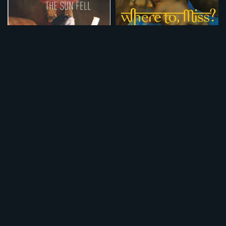
太陽が落ちた日
タクシードライバーの私
¥495
¥495