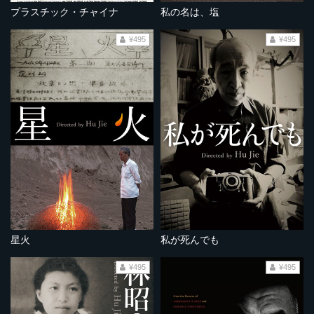
プラスチック・チャイナ
私の名は、塩
¥495
¥495
星火
私が死んでも
¥495
¥495