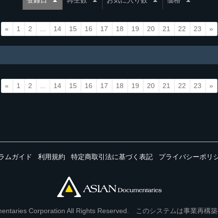
登録日
再生数
お気に入り数
価格
«
1
2
...
14
15
16
17
18
19
20
21
22
23
»
«
1
2
...
14
15
16
17
18
19
20
21
22
23
»
ラムガイド
利用規約
特定商取引法に基づく表記
プライバシーポリ
Documentaries Corporation All Rights Reserved. このシステ