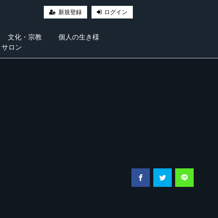
新規登録
ログイン
文化・宗教
個人の生き様
・サロン