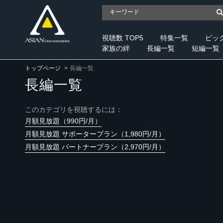
視聴数 TOP5
特集一覧
ピッ
家族の絆
長編一覧
短編一覧
トップページ
長編一覧
長編一覧
このカテゴリを視聴するには：
月額見放題（990円/月）
月額見放題 サポータープラン（1,980円/月）
月額見放題 パートナープラン（2,970円/月）