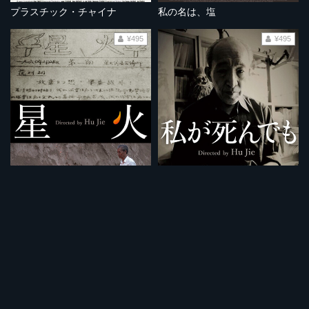
プラスチック・チャイナ
私の名は、塩
¥495
¥495
星火
私が死んでも
¥495
¥495