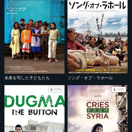
未来を写した子どもたち
ソング・オブ・ラホール
¥495
¥495