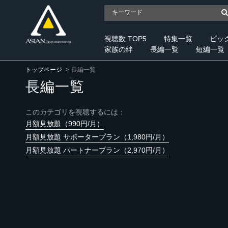
視聴数 TOP5
特集一覧
ピッ
家族の絆
長編一覧
短編一覧
トップページ
長編一覧
長編一覧
このカテゴリを視聴するには：
月額見放題（990円/月）
月額見放題 サポータープラン（1,980円/月）
月額見放題 パートナープラン（2,970円/月）