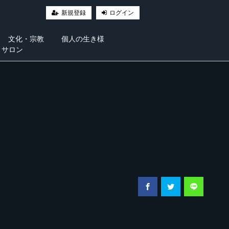
新規登録
ログイン
文化・宗教
個人の生き様
・サロン