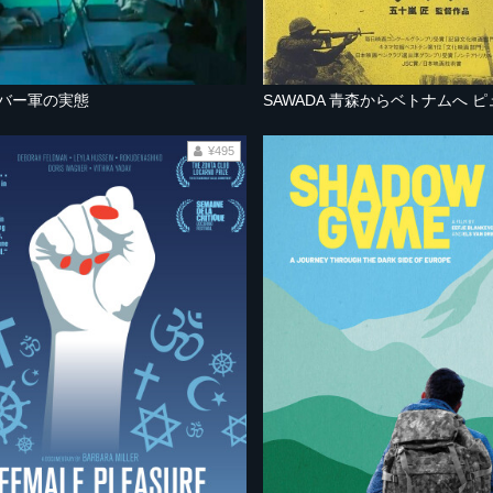
イバー軍の実態
¥495