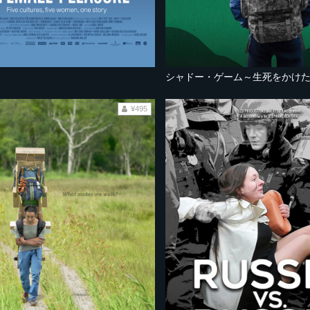
シャドー・ゲーム～生死をかけ
¥495