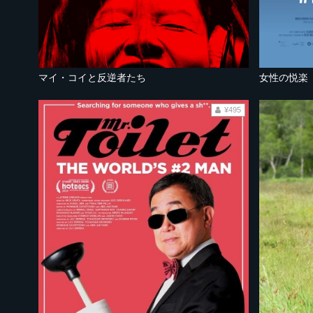
マイ・コイと反逆者たち
女性の悦楽
¥495