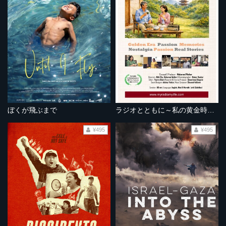
ぼくが飛ぶまで
ラジオとともに～私の黄金時代～
¥495
¥495