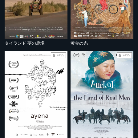
タイランド 夢の農場
黄金の糸
¥495
¥495