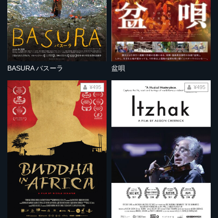
BASURA バスーラ
盆唄
¥495
¥495