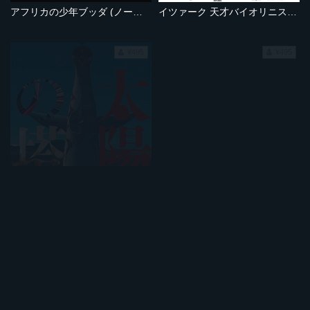
アフリカの少年ブッダ (ノーカット完全版）
イツァーク 天才バイオリニストの歩み 《ノーカット完全版》
¥495
¥495
太陽の塔
ナーガ 永遠のヨギ
¥495
¥495