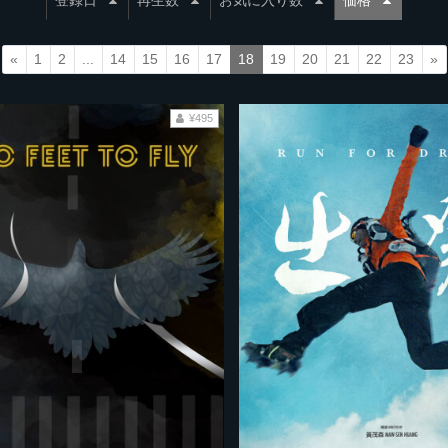
登録日
再生数
お気に入り数
価格
«
1
2
...
14
15
16
17
18
19
20
21
22
23
»
¥495