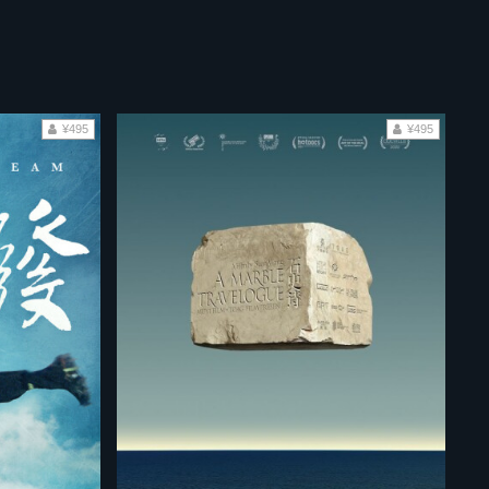
¥495
¥495