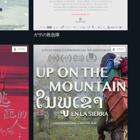
ガザの救急隊
¥495
¥495