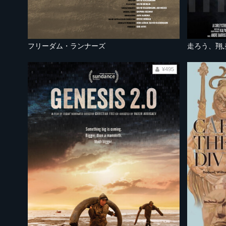
フリーダム・ランナーズ
走ろう、翔
¥495