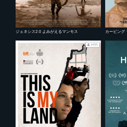
ジェネシス2.0 よみがえるマンモス
カービング
¥495