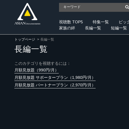
視聴数 TOP5
特集一覧
ピッ
家族の絆
長編一覧
短編一覧
トップページ
長編一覧
長編一覧
このカテゴリを視聴するには：
月額見放題（990円/月）
月額見放題 サポータープラン（1,980円/月）
月額見放題 パートナープラン（2,970円/月）