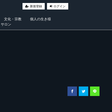
新規登録
ログイン
文化・宗教
個人の生き様
・サロン