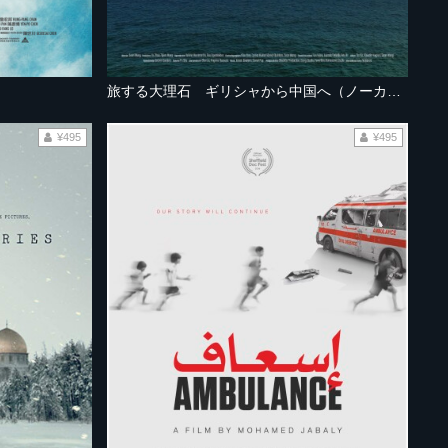
旅する大理石 ギリシャから中国へ（ノーカット版）
¥495
¥495