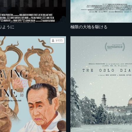
ぶように
極限の大地を駆ける
¥495