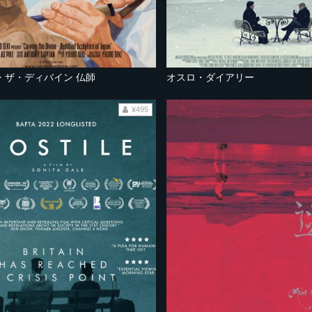
・ザ・ディバイン 仏師
オスロ・ダイアリー
¥495