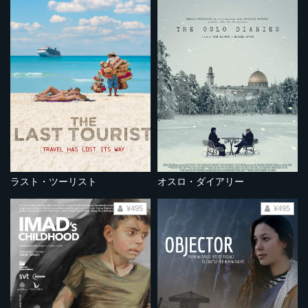
ラスト・ツーリスト
オスロ・ダイアリー
¥495
¥495