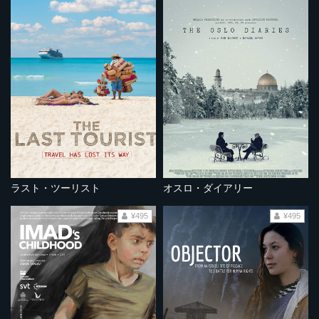
ラスト・ツーリスト
オスロ・ダイアリー
¥495
¥495