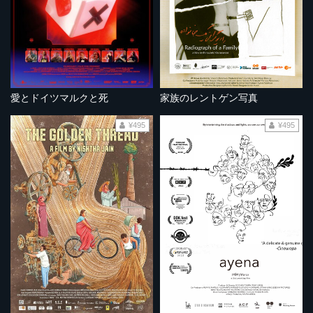
愛とドイツマルクと死
家族のレントゲン写真
¥495
¥495