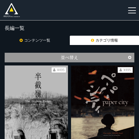
長編一覧
新
規
コンテンツ一覧
カテゴリ情報
登
録
並べ替え
¥495
¥495