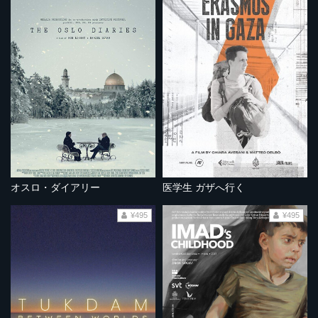
オスロ・ダイアリー
医学生 ガザへ行く
¥495
¥495