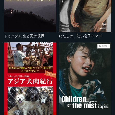
トゥクダム 生と死の境界
わたしの、幼い息子イマド
¥495