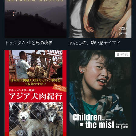
トゥクダム 生と死の境界
わたしの、幼い息子イマド
¥495