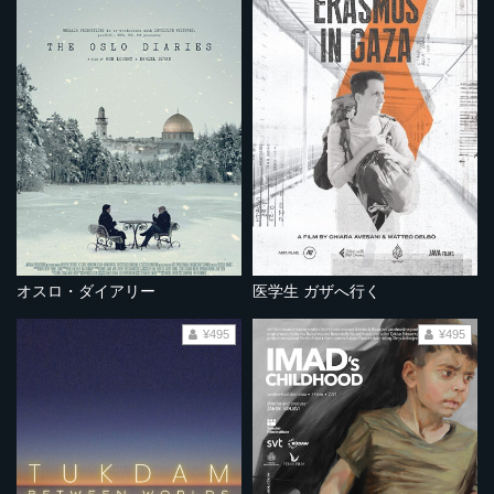
オスロ・ダイアリー
医学生 ガザへ行く
¥495
¥495