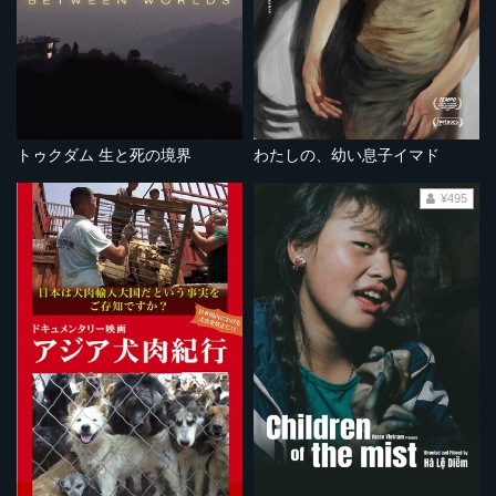
トゥクダム 生と死の境界
わたしの、幼い息子イマド
¥495