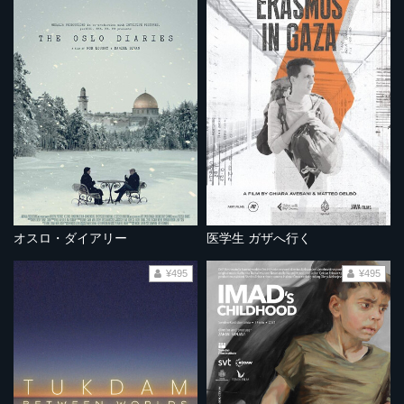
オスロ・ダイアリー
医学生 ガザへ行く
¥495
¥495