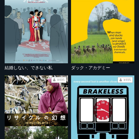
結婚しない、できない私
ダック・アカデミー
¥495
¥495