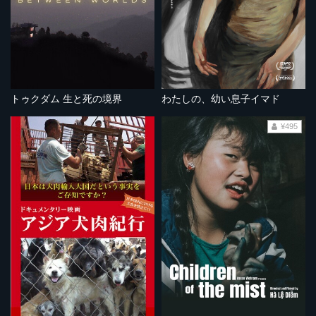
トゥクダム 生と死の境界
わたしの、幼い息子イマド
¥495