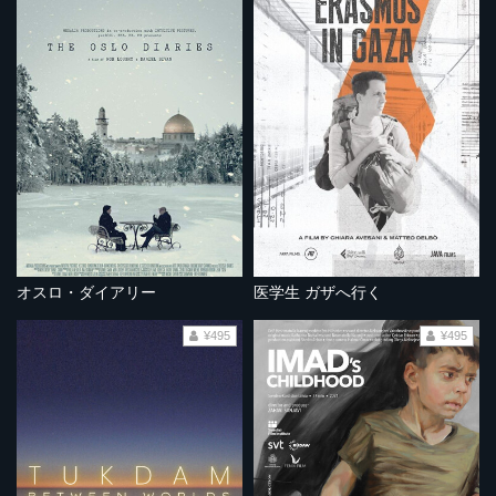
オスロ・ダイアリー
医学生 ガザへ行く
¥495
¥495