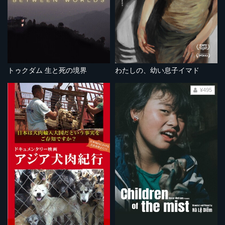
トゥクダム 生と死の境界
わたしの、幼い息子イマド
¥495