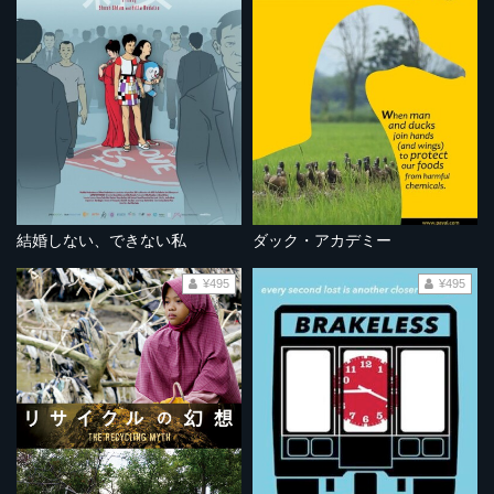
結婚しない、できない私
ダック・アカデミー
¥495
¥495