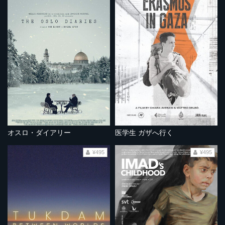
オスロ・ダイアリー
医学生 ガザへ行く
¥495
¥495