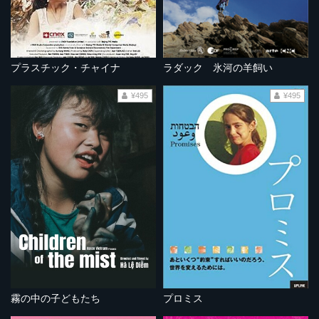
プラスチック・チャイナ
ラダック 氷河の羊飼い
¥495
¥495
霧の中の子どもたち
プロミス