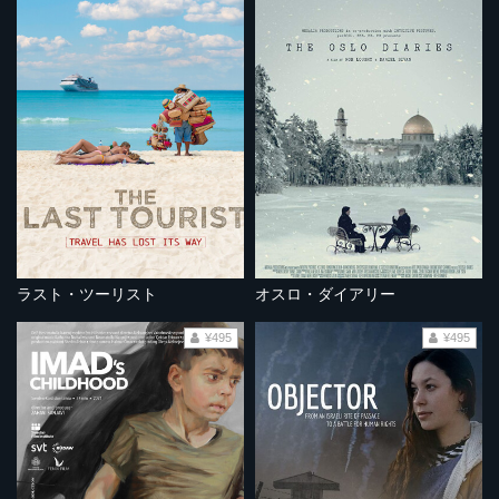
ラスト・ツーリスト
オスロ・ダイアリー
¥495
¥495