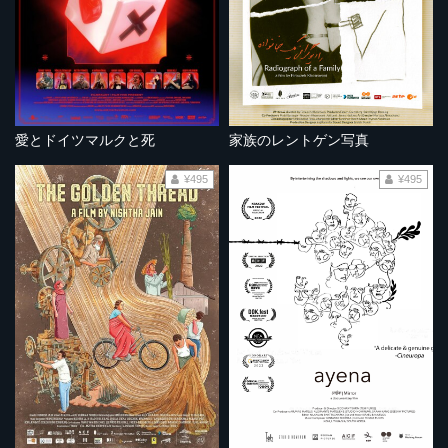
愛とドイツマルクと死
家族のレントゲン写真
¥495
¥495