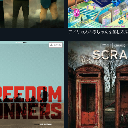
アメリカ人の赤ちゃんを産む方
¥495