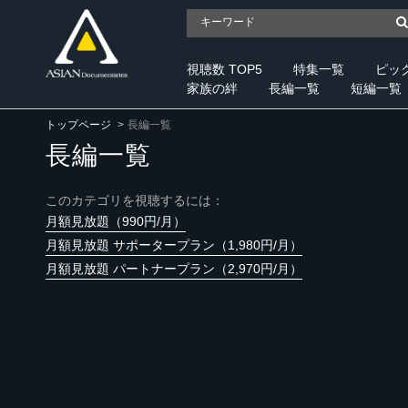
視聴数 TOP5
特集一覧
ピッ
家族の絆
長編一覧
短編一覧
トップページ
長編一覧
長編一覧
このカテゴリを視聴するには：
月額見放題（990円/月）
月額見放題 サポータープラン（1,980円/月）
月額見放題 パートナープラン（2,970円/月）