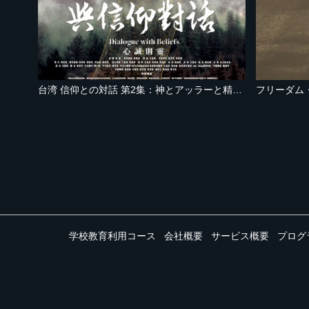
台湾 信仰との対話 第2集：神とアッラーと精霊の声
フリーダム
学校教育利用コース
会社概要
サービス概要
プログ