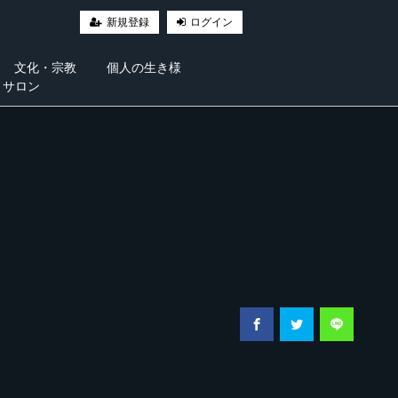
新規登録
ログイン
文化・宗教
個人の生き様
・サロン