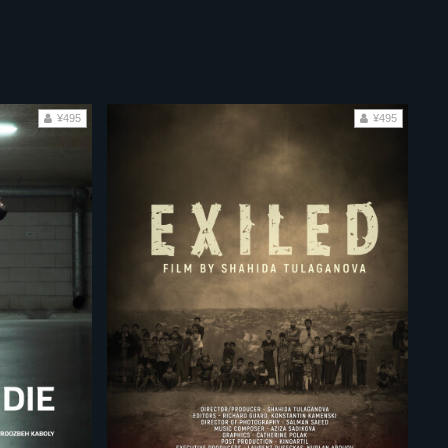
¥495
¥495