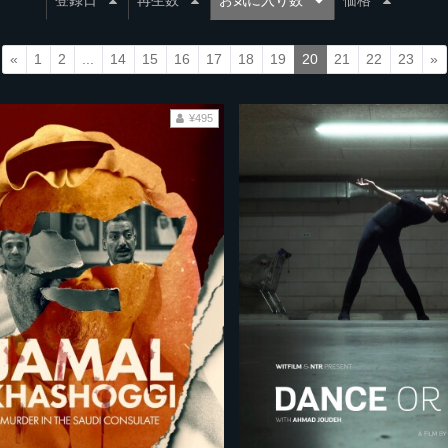
登録日
再生数
お気に入り数
価格
«
1
2
...
14
15
16
17
18
19
20
21
22
23
»
¥495