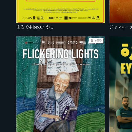
まるで本物のように
¥495