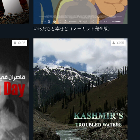
いらだちと幸せと（ノーカット完全版）
¥495
¥495