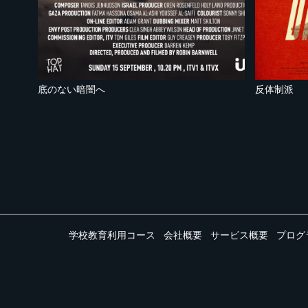
底のない暗闇へ
反体制派
学校教育利用コース
会社概要
サービス概要
プログ