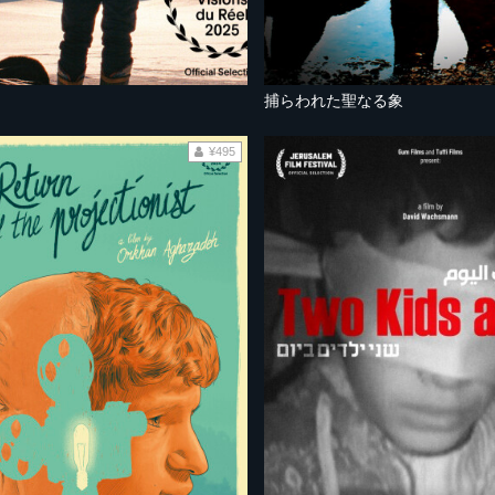
捕らわれた聖なる象
¥495