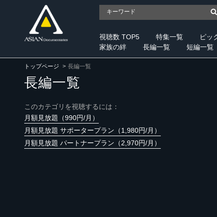
視聴数 TOP5
特集一覧
ピッ
家族の絆
長編一覧
短編一覧
トップページ
長編一覧
長編一覧
このカテゴリを視聴するには：
月額見放題（990円/月）
月額見放題 サポータープラン（1,980円/月）
月額見放題 パートナープラン（2,970円/月）