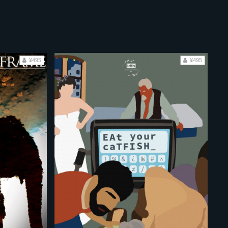
¥495
¥495