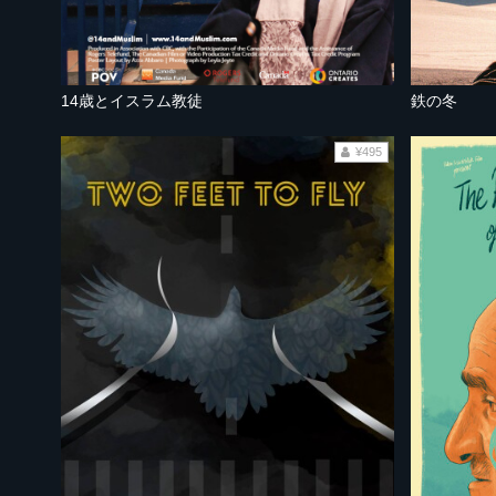
14歳とイスラム教徒
鉄の冬
¥495