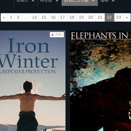
登録日
再生数
お気に入り数
価格
«
1
2
...
14
15
16
17
18
19
20
21
22
23
»
¥495