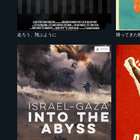
走ろう、翔ぶように
帰ってきた
¥495