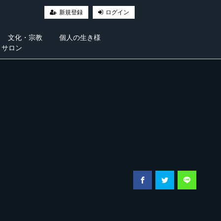
新規登録
ログイン
文化・宗教
個人の生き様
・サロン