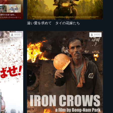
遠い愛を求めて タイの花嫁たち
¥495
¥495