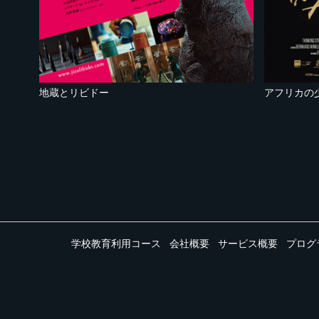
地蔵とリビドー
アフリカの
学校教育利用コース
会社概要
サービス概要
プログ