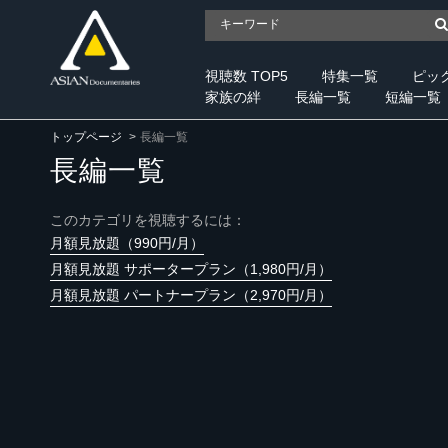
視聴数 TOP5
特集一覧
ピッ
家族の絆
長編一覧
短編一覧
トップページ
長編一覧
長編一覧
このカテゴリを視聴するには：
月額見放題（990円/月）
月額見放題 サポータープラン（1,980円/月）
月額見放題 パートナープラン（2,970円/月）