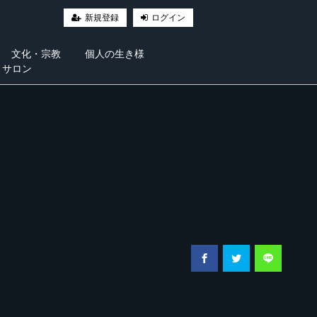
新規登録
ログイン
文化・宗教
個人の生き様
・サロン