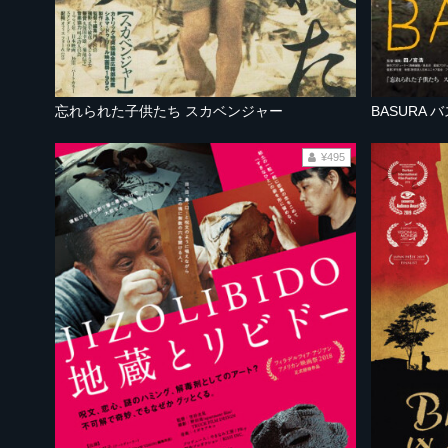
忘れられた子供たち スカベンジャー
BASURA 
¥495