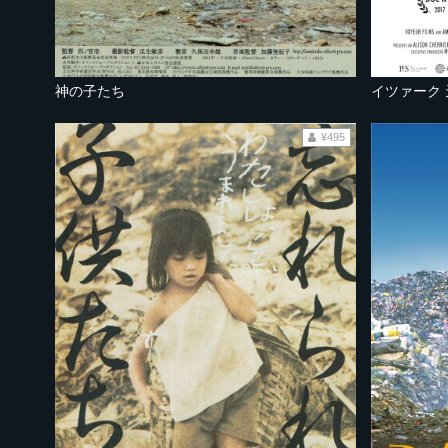
神の子たち
¥495