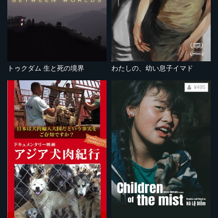
トゥクダム 生と死の境界
わたしの、幼い息子イマド
¥495