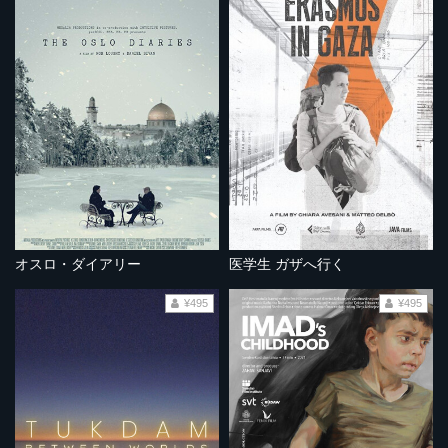
オスロ・ダイアリー
医学生 ガザへ行く
¥495
¥495