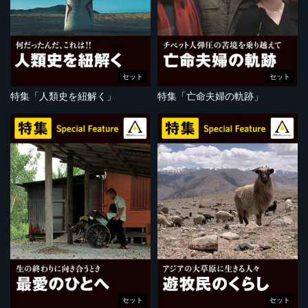
セット
セット
特集「人類史を紐解く」
特集「亡命夫婦の軌跡」
セット
セット