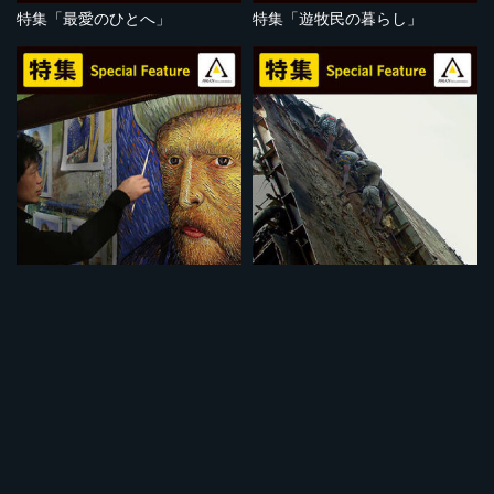
特集「最愛のひとへ」
特集「遊牧民の暮らし」
セット
セット
特集「アートって何？」
特集「危険な仕事」