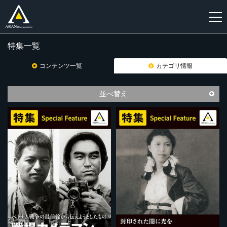
特集一覧
新
規
コンテンツ一覧
カテゴリ情報
登
録
並べ替え