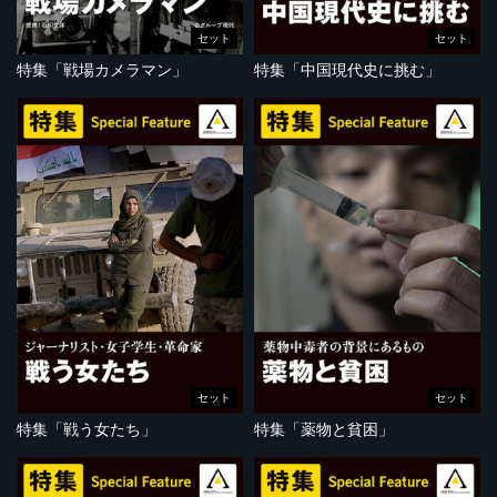
セット
セット
特集「戦場カメラマン」
特集「中国現代史に挑む」
セット
セット
特集「戦う女たち」
特集「薬物と貧困」