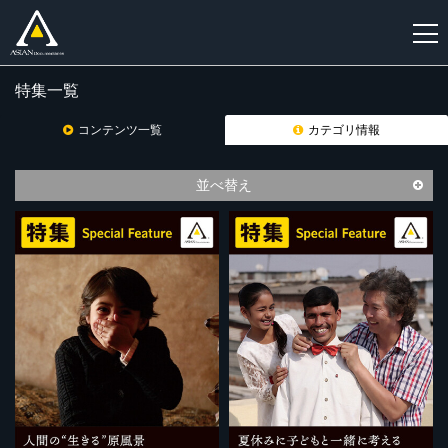
特集一覧
新
規
コンテンツ一覧
カテゴリ情報
登
録
並べ替え