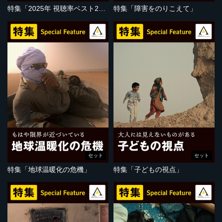
特集「2025年 視聴率ベスト20」
特集「障害をのりこえて」
セット
セット
特集「地球温暖化の危機」
特集「子どもの視点」