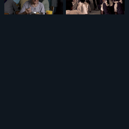
セット
セット
特集「介護について」
特集「学校の価値」