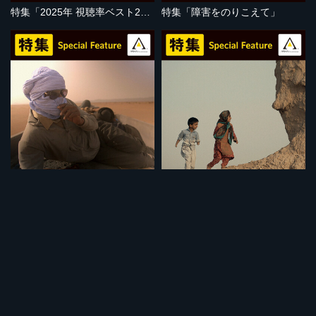
特集「2025年 視聴率ベスト20」
特集「障害をのりこえて」
セット
セット
特集「地球温暖化の危機」
特集「子どもの視点」