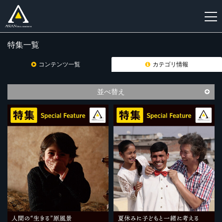
特集一覧
新
規
コンテンツ一覧
カテゴリ情報
登
録
並べ替え