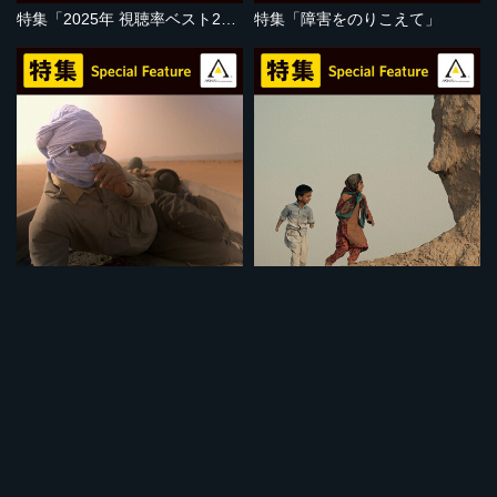
特集「2025年 視聴率ベスト20」
特集「障害をのりこえて」
セット
セット
特集「地球温暖化の危機」
特集「子どもの視点」