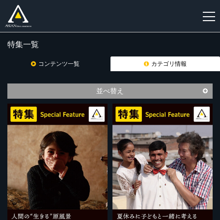
特集一覧
新
規
コンテンツ一覧
カテゴリ情報
登
録
並べ替え