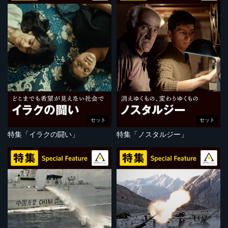
セット
セット
特集「イラクの闘い」
特集「ノスタルジー」