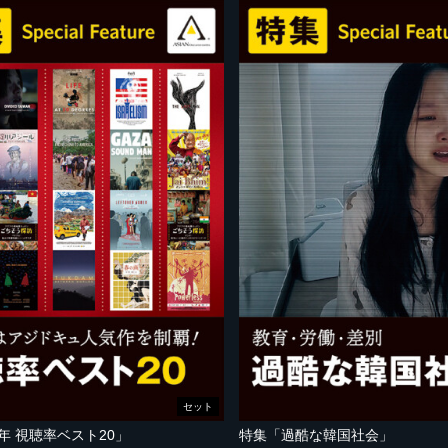
セット
5年 視聴率ベスト20」
特集「過酷な韓国社会」