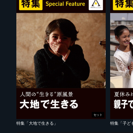
セット
特集「大地で生きる」
特集「子ど