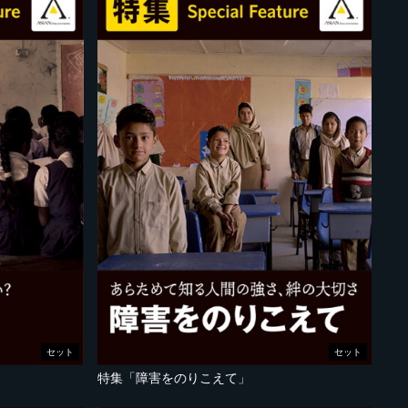
セット
セット
特集「障害をのりこえて」