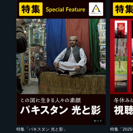
セット
特集「パキスタン 光と影」
特集「202