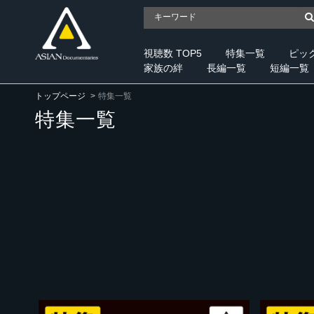
視聴数 TOP5
特集一覧
ピッ
家族の絆
長編一覧
短編一覧
トップページ
特集一覧
特集一覧