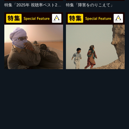
特集「2025年 視聴率ベスト20」
特集「障害をのりこえて」
セット
セット
特集「地球温暖化の危機」
特集「子どもの視点」