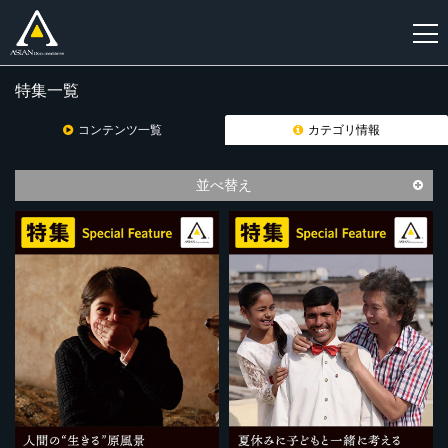
特集一覧
新
規
コンテンツ一覧
カテゴリ情報
登
録
並べ替え