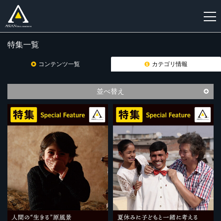
特集一覧
新
規
コンテンツ一覧
カテゴリ情報
登
録
並べ替え