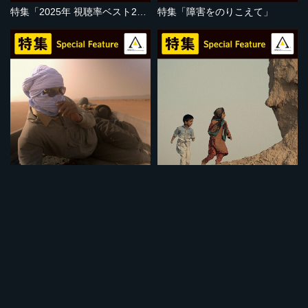
特集「2025年 視聴率ベスト20」
特集「障害をのりこえて」
セット
セット
特集「地球温暖化の危機」
特集「子どもの視点」