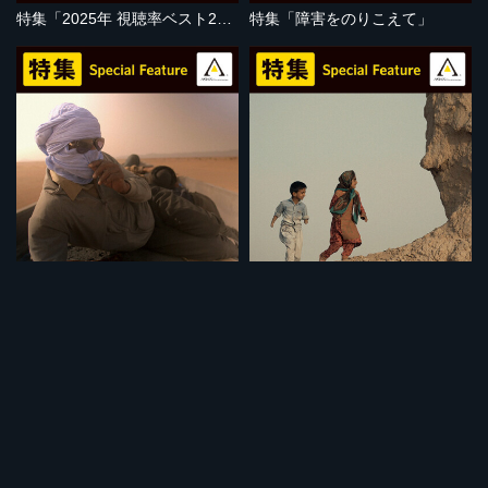
特集「2025年 視聴率ベスト20」
特集「障害をのりこえて」
セット
セット
特集「地球温暖化の危機」
特集「子どもの視点」