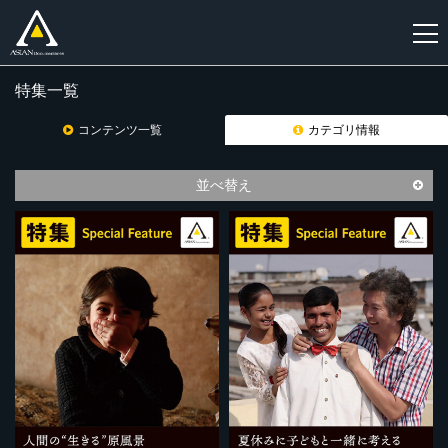
特集一覧
新
規
コンテンツ一覧
カテゴリ情報
登
録
並べ替え