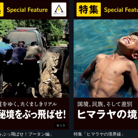
セット
をぶっ飛ばせ！ブータン編」
特集「ヒマラヤの境界線」