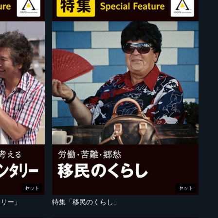
セット
セット
タリー」
特集「移民のくらし」