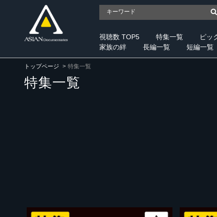
視聴数 TOP5
特集一覧
ピッ
家族の絆
長編一覧
短編一覧
トップページ
特集一覧
特集一覧