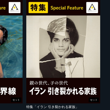
セット
セット
特集「イラン 引き裂かれる家族」