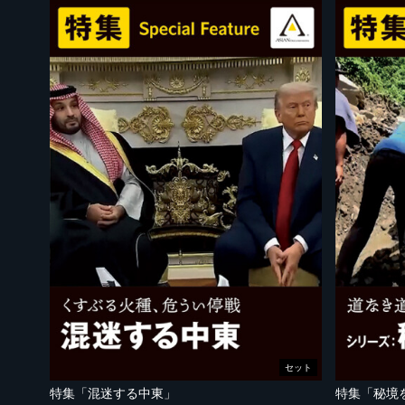
セット
特集「混迷する中東」
特集「秘境