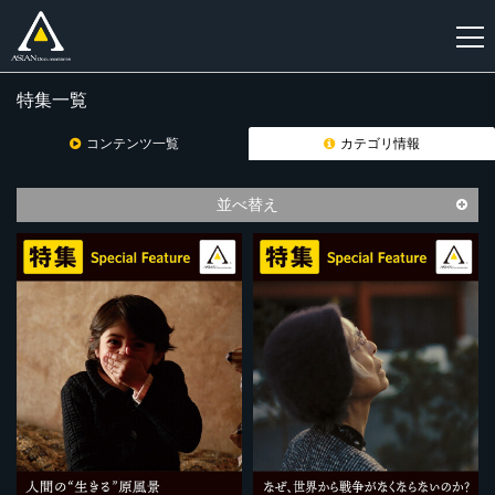
特集一覧
新
規
コンテンツ一覧
カテゴリ情報
登
録
並べ替え