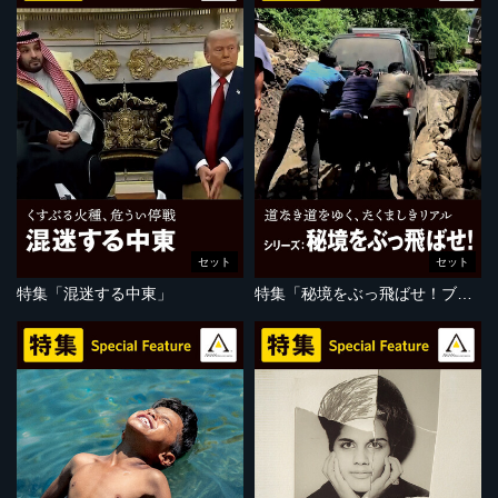
セット
セット
特集「混迷する中東」
特集「秘境をぶっ飛ばせ！ブータン編」