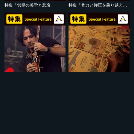
特集「労働の美学と悲哀」
特集「暴力と抑圧を乗り越えて」
セット
セット
特集「音楽で闘う人びと」
特集「ミャンマーの苦悩」