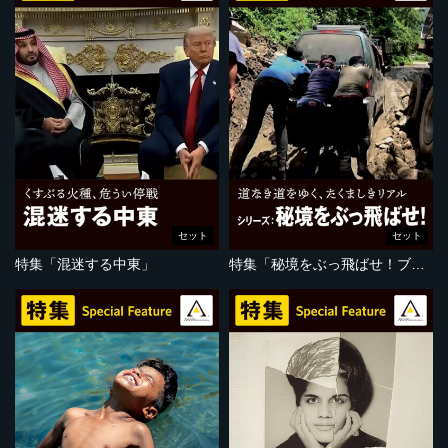
セット
セット
特集「混迷する中東」
特集「秘境をぶっ飛ばせ！ブータン編」