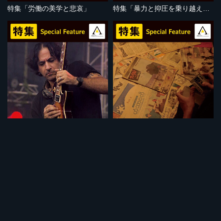
特集「労働の美学と悲哀」
特集「暴力と抑圧を乗り越えて」
セット
セット
特集「音楽で闘う人びと」
特集「ミャンマーの苦悩」