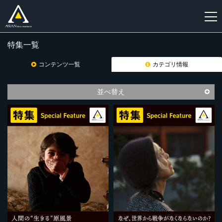
特集一覧
新
規
コンテンツ一覧
カテゴリ情報
登
録
並べ替え