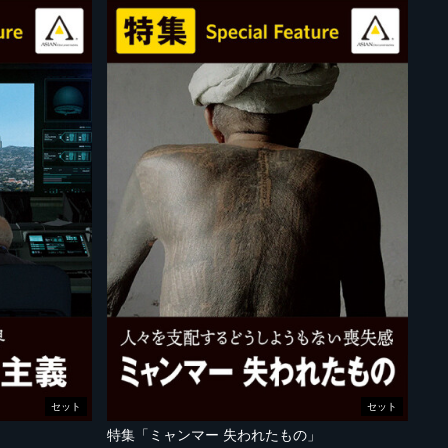
セット
セット
特集「ミャンマー 失われたもの」