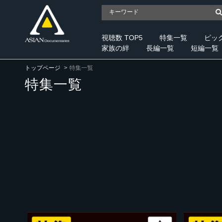
視聴数 TOP5
特集一覧
ピッ
家族の絆
長編一覧
短編一覧
トップページ
特集一覧
特集一覧