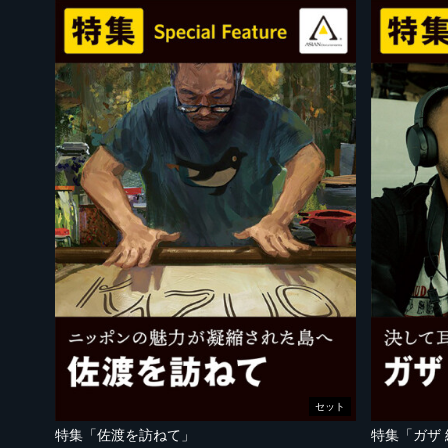
セット
特集「佐渡を訪ねて」
特集「ガザ