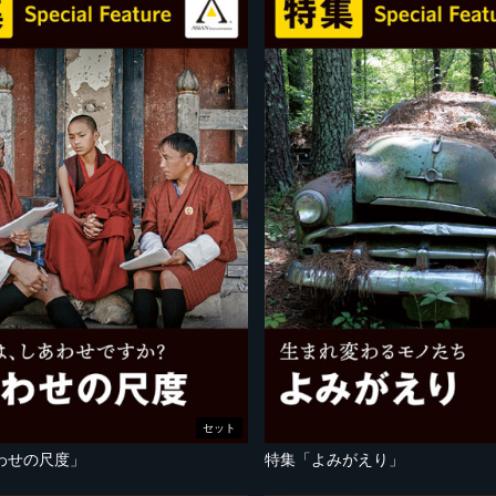
セット
わせの尺度」
特集「よみがえり」