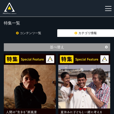
特集一覧
新
規
コンテンツ一覧
カテゴリ情報
登
録
並べ替え