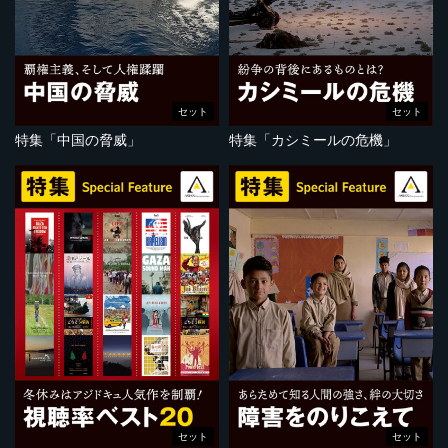
セット
セット
特集「中国の脅威」
特集「カシミールの危機」
セット
セット