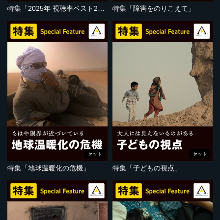
特集「2025年 視聴率ベスト20」
特集「障害をのりこえて」
セット
セット
特集「地球温暖化の危機」
特集「子どもの視点」