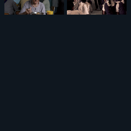
セット
セット
特集「介護について」
特集「学校の価値」