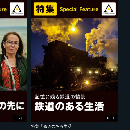
セット
セット
特集「鉄道のある生活」