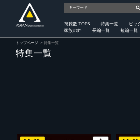
視聴数 TOP5
特集一覧
ピッ
家族の絆
長編一覧
短編一覧
トップページ
特集一覧
特集一覧