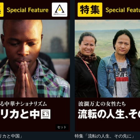
セット
リカと中国」
特集「流転の人生、その先に」