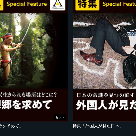
セット
郷を求めて」
特集「外国人が見た日本」