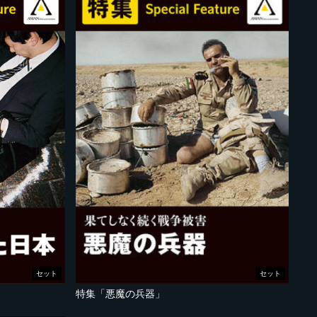
セット
セット
特集「悪魔の兵器」