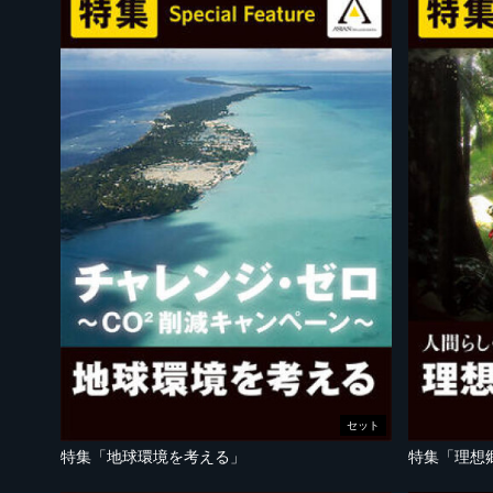
セット
特集「地球環境を考える」
特集「理想