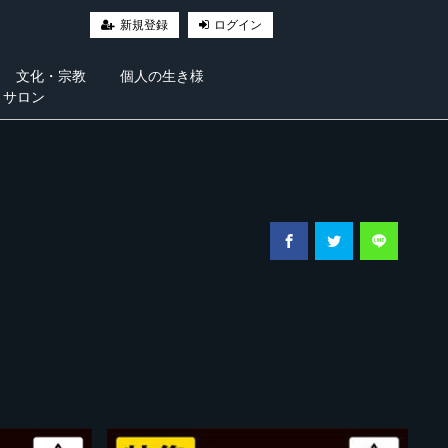
新規登録
ログイン
文化・宗教
個人の生き様
・サロン