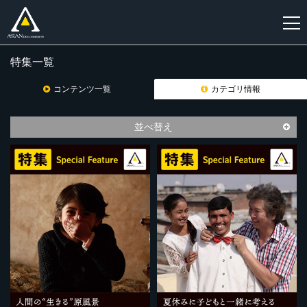
特集一覧
新
規
コンテンツ一覧
カテゴリ情報
登
録
並べ替え