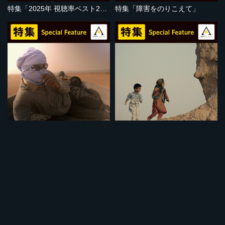
特集「2025年 視聴率ベスト20」
特集「障害をのりこえて」
セット
セット
特集「地球温暖化の危機」
特集「子どもの視点」