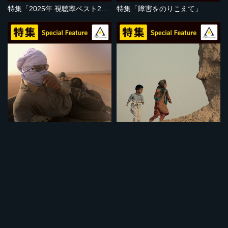
特集「2025年 視聴率ベスト20」
特集「障害をのりこえて」
セット
セット
特集「地球温暖化の危機」
特集「子どもの視点」