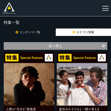
特集一覧
新
規
コンテンツ一覧
カテゴリ情報
登
録
並べ替え