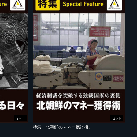
セット
セット
特集「北朝鮮のマネー獲得術」