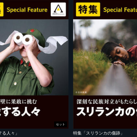
セット
する人々」
特集「スリランカの傷跡」