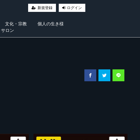
新規登録
ログイン
文化・宗教
個人の生き様
・サロン