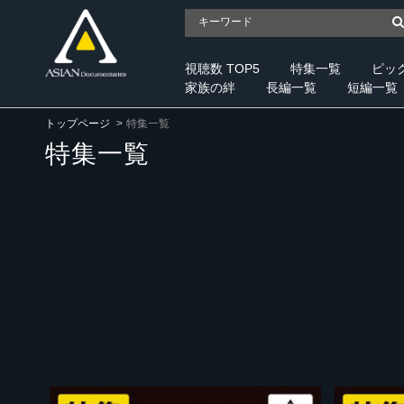
視聴数 TOP5
特集一覧
ピッ
家族の絆
長編一覧
短編一覧
トップページ
特集一覧
特集一覧