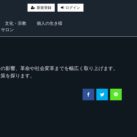
新規登録
ログイン
文化・宗教
個人の生き様
・サロン
済の影響、革命や社会変革までを幅広く取り上げます。
決策を探ります。