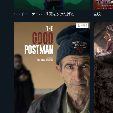
シャドー・ゲーム～生死をかけた挑戦
盆唄
¥495