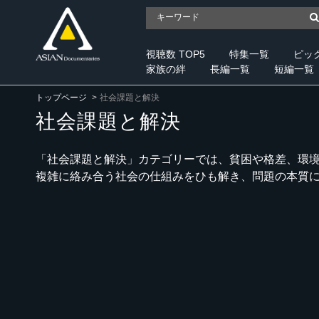
視聴数 TOP5
特集一覧
ピッ
家族の絆
長編一覧
短編一覧
トップページ
社会課題と解決
社会課題と解決
「社会課題と解決」カテゴリーでは、貧困や格差、環
複雑に絡み合う社会の仕組みをひも解き、問題の本質