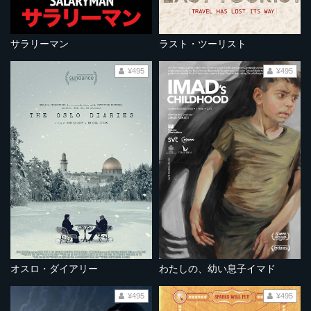
サラリーマン
ラスト・ツーリスト
¥495
¥495
オスロ・ダイアリー
わたしの、幼い息子イマド
¥495
¥495